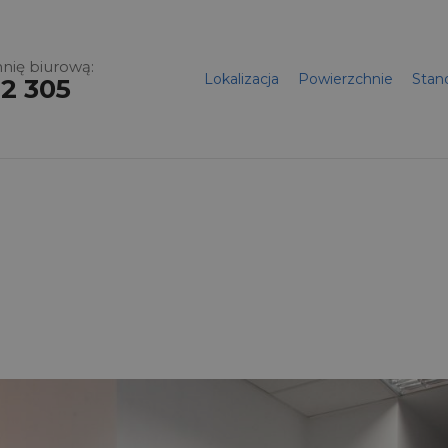
nię biurową:
Lokalizacja
Powierzchnie
Stan
2 305