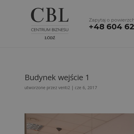
Zapytaj o powierzch
+48 604 62
Budynek wejście 1
utworzone przez
venti2
|
cze 6, 2017