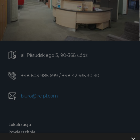
al. Piłsudskiego 3, 90-368 Łódź
+48 603 985 699 / +48 42 635 30 30
biuro@lrc-pl.com
Lokalizacja
Powierzchnie
×
Standard wykończenia