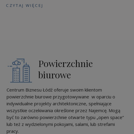
C Z Y T A J W I Ę C E J
Powierzchnie
biurowe
Centrum Biznesu Łódź oferuje swoim klientom
powierzchnie biurowe przygotowywane w oparciu o
indywidualne projekty architektoniczne, spełniające
wszystkie oczekiwania określone przez Najemcę. Mogą
być to zarówno powierzchnie otwarte typu „open space”
lub też z wydzielonymi pokojami, salami, lub strefami
pracy.